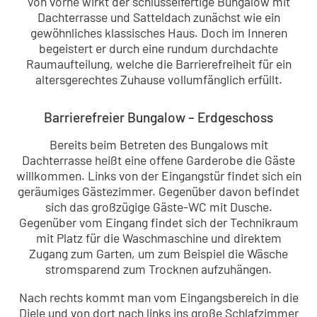
Von vorne wirkt der schlüsselfertige Bungalow mit
Dachterrasse und Satteldach zunächst wie ein
gewöhnliches klassisches Haus. Doch im Inneren
begeistert er durch eine rundum durchdachte
Raumaufteilung, welche die Barrierefreiheit für ein
altersgerechtes Zuhause vollumfänglich erfüllt.
Barrierefreier Bungalow – Erdgeschoss
Bereits beim Betreten des Bungalows mit
Dachterrasse heißt eine offene Garderobe die Gäste
willkommen. Links von der Eingangstür findet sich ein
geräumiges Gästezimmer. Gegenüber davon befindet
sich das großzügige Gäste-WC mit Dusche.
Gegenüber vom Eingang findet sich der Technikraum
mit Platz für die Waschmaschine und direktem
Zugang zum Garten, um zum Beispiel die Wäsche
stromsparend zum Trocknen aufzuhängen.
Nach rechts kommt man vom Eingangsbereich in die
Diele und von dort nach links ins große Schlafzimmer