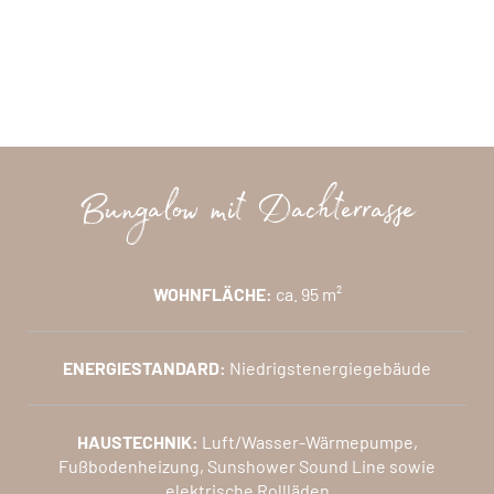
Bungalow mit Dachterrasse
WOHNFLÄCHE:
ca. 95 m²
ENERGIESTANDARD:
Niedrigstenergiegebäude
HAUSTECHNIK:
Luft/Wasser-Wärmepumpe,
Fußbodenheizung, Sunshower Sound Line sowie
elektrische Rollläden