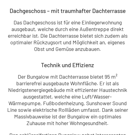
Dachgeschoss – mit traumhafter Dachterrasse
Das Dachgeschoss ist für eine Einliegerwohnung
ausgebaut, welche durch eine Außentreppe direkt
erreichbar ist. Die Dachterrasse bietet sich zudem als
optimaler Rückzugsort und Möglichkeit an, eigenes
Obst und Gemüse anzubauen.
Technik und Effizienz
Der Bungalow mit Dachterrasse bietet 95 m²
barrierefrei ausgebaute Wohnfläche. Er ist als
Niedrigstenergiegebäude mit effizienter Haustechnik
ausgestattet, welche eine Luft/Wasser-
Wärmepumpe, Fußbodenheizung, Sunshower Sound
Line sowie elektrische Rollläden umfasst. Dank seiner
Massivbauweise ist der Bungalow ein optimales
Zuhause mit hoher Wohngesundheit.
Den schlüsselfertigen Bungalow nebst interessanten