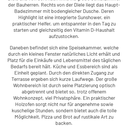
der Bauherren. Rechts von der Diele liegt das Haupt-
Badezimmer mit bodengleicher Dusche. Deren
Highlight ist eine integrierte Sunshower, ein
praktischer Helfer, um entspannter in den Tag zu
starten und gleichzeitig den Vitamin D-Haushalt
aufzustocken.
Daneben befindet sich eine Speisekammer, welche
durch ein kleines Fenster natürliches Licht erhält und
Platz für die Einkäufe und Lebensmittel des täglichen
Bedarfs bereit hält. Küche und Essbereich sind als
Einheit geplant. Durch den direkten Zugang zur
Terrasse ergeben sich kurze Laufwege. Der große
Wohnbereich ist durch seine Platzierung optisch
abgetrennt und bietet so, trotz offenem
Wohnkonzept, viel Privatsphäre. Ein praktischer
Holzofen sorgt nicht nur für angenehme sowie
kuschelige Stunden, sondern bietet auch die tolle
Möglichkeit, Pizza und Brot auf rustikale Art zu
backen.