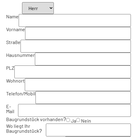
Name
Vorname
Straße
Hausnummer
PLZ
Wohnort
Telefon/Mobil
E-
Mail
Baugrundstück vorhanden?
Ja
Nein
Wo liegt Ihr
Baugrundstück?