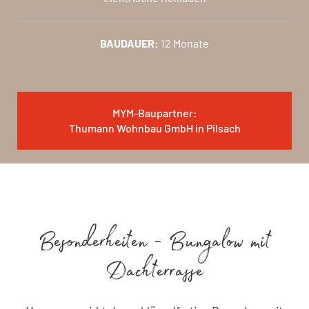
BAUDAUER:
12 Monate
MYM-Baupartner:
Thumann Wohnbau GmbH in Pilsach
Besonderheiten - Bungalow mit
Dachterrasse