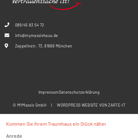
089/45 83 54 72
info@mymassivhaus.de
Zeppelinstr. 73, 81669 München
Impressum
Datenschutzerklärung
© MYMassiv GmbH | WORDPRESS WEBSITE VON
ZARTE-IT
Kommen Sie Ihrem Traumhaus ein Stück näher
Anrede